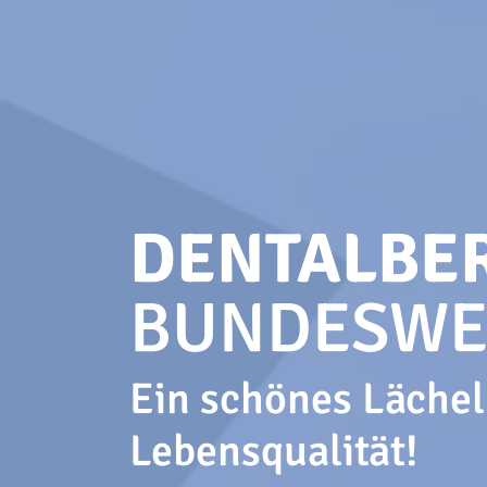
DENTALBE
BUNDESWE
Ein schönes Lächeln
Lebensqualität!