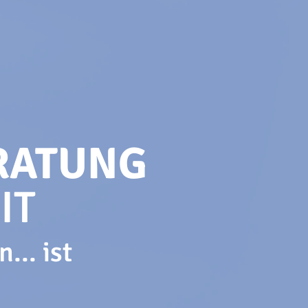
RATUNG
IT
... ist